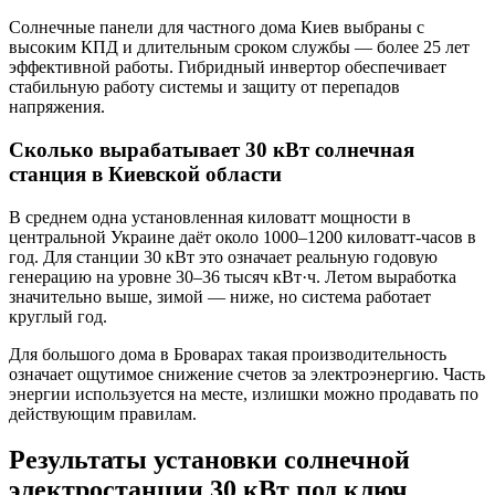
Солнечные панели для частного дома Киев выбраны с
высоким КПД и длительным сроком службы — более 25 лет
эффективной работы. Гибридный инвертор обеспечивает
стабильную работу системы и защиту от перепадов
напряжения.
Сколько вырабатывает 30 кВт солнечная
станция в Киевской области
В среднем одна установленная киловатт мощности в
центральной Украине даёт около 1000–1200 киловатт-часов в
год. Для станции 30 кВт это означает реальную годовую
генерацию на уровне 30–36 тысяч кВт·ч. Летом выработка
значительно выше, зимой — ниже, но система работает
круглый год.
Для большого дома в Броварах такая производительность
означает ощутимое снижение счетов за электроэнергию. Часть
энергии используется на месте, излишки можно продавать по
действующим правилам.
Результаты установки солнечной
электростанции 30 кВт под ключ