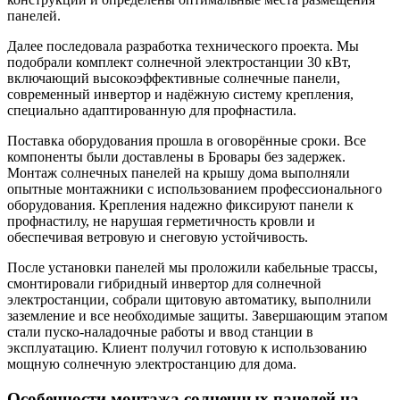
панелей.
Далее последовала разработка технического проекта. Мы
подобрали комплект солнечной электростанции 30 кВт,
включающий высокоэффективные солнечные панели,
современный инвертор и надёжную систему крепления,
специально адаптированную для профнастила.
Поставка оборудования прошла в оговорённые сроки. Все
компоненты были доставлены в Бровары без задержек.
Монтаж солнечных панелей на крышу дома выполняли
опытные монтажники с использованием профессионального
оборудования. Крепления надежно фиксируют панели к
профнастилу, не нарушая герметичность кровли и
обеспечивая ветровую и снеговую устойчивость.
После установки панелей мы проложили кабельные трассы,
смонтировали гибридный инвертор для солнечной
электростанции, собрали щитовую автоматику, выполнили
заземление и все необходимые защиты. Завершающим этапом
стали пуско-наладочные работы и ввод станции в
эксплуатацию. Клиент получил готовую к использованию
мощную солнечную электростанцию для дома.
Особенности монтажа солнечных панелей на