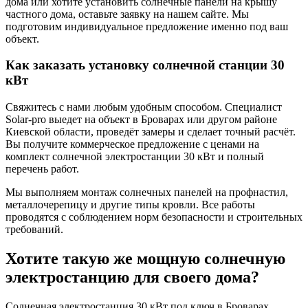
дома или хотите установить солнечные панели на крышу
частного дома, оставьте заявку на нашем сайте. Мы
подготовим индивидуальное предложение именно под ваш
объект.
Как заказать установку солнечной станции 30
кВт
Свяжитесь с нами любым удобным способом. Специалист
Solar-pro выедет на объект в Броварах или другом районе
Киевской области, проведёт замеры и сделает точный расчёт.
Вы получите коммерческое предложение с ценами на
комплект солнечной электростанции 30 кВт и полный
перечень работ.
Мы выполняем монтаж солнечных панелей на профнастил,
металлочерепицу и другие типы кровли. Все работы
проводятся с соблюдением норм безопасности и строительных
требований.
Хотите такую же мощную солнечную
электростанцию для своего дома?
Солнечная электростанция 30 кВт под ключ в Броварах