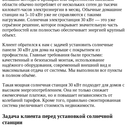
области обычно потребляет от нескольких сотен до тысячи
киловатт-часов электроэнергии в месяц. Обычные домашние
станции на 5–10 кВт уже не справляются с такими
нагрузками. Солнечная электростанция 30 кВт — это уже
серьёзное решение, которое покрывает значительную часть
потребностей или полностью обеспечивает энергией крупный
объект.
Клиент обратился к нам с задачей установить солнечные
панели 30 кВт для дома на крыше с покрытием из
профнастила. Главные требования были простыми:
качественный и безопасный монтаж, использование
надёжного оборудования, современный внешний вид и
максимальная отдача от системы. Мы выполнили все пункты
в полном объёме.
Такая мощная солнечная станция 30 кВт подходит для домов с
высоким энергопотреблением. Она не только снижает
ежемесячные платежи, но и повышает независимость от
колебаний тарифов. Кроме того, правильно смонтированная
система увеличивает стоимость недвижимости.
Задача клиента перед установкой солнечной
станции