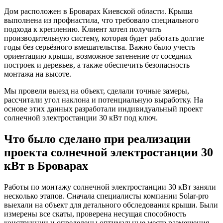
Дом расположен в Броварах Киевской области. Крыша
выполнена из профнастила, что требовало специального
подхода к креплению. Клиент хотел получить
производительную систему, которая будет работать долгие
годы без серьёзного вмешательства. Важно было учесть
ориентацию крыши, возможное затенение от соседних
построек и деревьев, а также обеспечить безопасность
монтажа на высоте.
Мы провели выезд на объект, сделали точные замеры,
рассчитали угол наклона и потенциальную выработку. На
основе этих данных разработали индивидуальный проект
солнечной электростанции 30 кВт под ключ.
Что было сделано при реализации
проекта солнечной электростанции 30
кВт в Броварах
Работы по монтажу солнечной электростанции 30 кВт заняли
несколько этапов. Сначала специалисты компании Solar-pro
выехали на объект для детального обследования крыши. Были
измерены все скаты, проверена несущая способность
конструкции и определены оптимальные места размещения