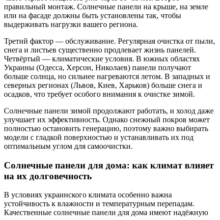
правильный монтаж. Солнечные панели на крыше, на земле
или на фасаде должны быть установлены так, чтобы
выдерживать нагрузки вашего региона.
Третий фактор — обслуживание. Регулярная очистка от пыли,
снега и листьев существенно продлевает жизнь панелей.
Четвёртый — климатические условия. В южных областях
Украины (Одесса, Херсон, Николаев) панели получают
больше солнца, но сильнее нагреваются летом. В западных и
северных регионах (Львов, Киев, Харьков) больше снега и
осадков, что требует особого внимания к очистке зимой.
Солнечные панели зимой продолжают работать, и холод даже
улучшает их эффективность. Однако снежный покров может
полностью остановить генерацию, поэтому важно выбирать
модели с гладкой поверхностью и устанавливать их под
оптимальным углом для самоочистки.
Солнечные панели для дома: как климат влияет
на их долговечность
В условиях украинского климата особенно важна
устойчивость к влажности и температурным перепадам.
Качественные солнечные панели для дома имеют надёжную