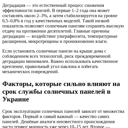
Деградация — это естественный процесс снижения
эффективности панелей. В первые 1–2 года она может
составлять около 2–3%, а затем стабилизируется на уровне
0,5–0,8% в год у качественных моделей. Такой низкий
показатель позволяет солнечным панелям сохранять высокую
отдачу на протяжении десятилетий. Главные причины
деградации — воздействие ультрафиолета, температурные
расширения, микротрещины и проникновение влаги.
Если установить солнечные панели на крыше дома с
соблюдением всех технологий, риск преждевременной
деградации минимален. Важно использовать качественное
крепление, правильный угол наклона и избегать
механических повреждений.
Факторы, которые сильно влияют на
срок службы солнечных панелей в
Украине
Срок эксплуатации солнечных панелей зависит от множества
факторов. Первый и самый важный — качество самих
панелей. Дешёвые аналоги неизвестного происхождения
часто теряют мощность уже через 10–15 лет. Второе —