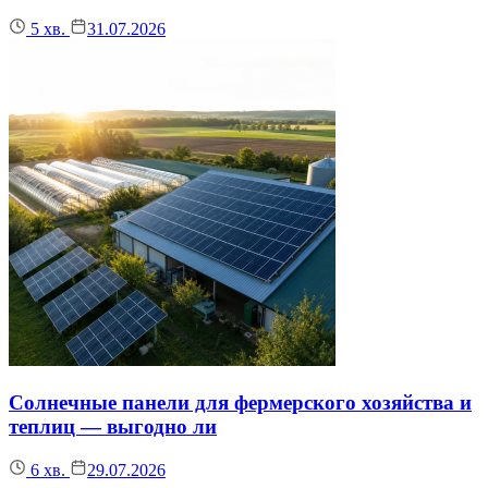
5
хв.
31.07.2026
Солнечные панели для фермерского хозяйства и
теплиц — выгодно ли
6
хв.
29.07.2026