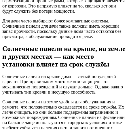
герметизацию и прочные рамы, которые защищают элементы
от коррозии. Это напрямую влияет на то, сколько лет они
будут служить без потери мощности.
Для дачи часто выбирают более компактные системы.
Солнечные панели для дачи также должны иметь хороший
запас прочности, поскольку дачные дома часто остаются без
присмотра, а обслуживание проводится реже.
Солнечные панели на крыше, на земле
и других местах — как место
установки влияет на срок службы
Солнечные панели на крыше дома — самый популярный
вариант. При правильном монтаже они защищены от
механических повреждений и служат дольше. Однако важно
учитывать тип кровли и несущую способность.
Солнечные панели на земле удобны для обслуживания и
ремонта, что положительно сказывается на сроке службы. Их
легче очищать, но они больше подвержены загрязнению и
возможным повреждениям. Солнечные панели на фасаде или
на балконе чаще используются в городских условиях и тоже
требуют учёта угла падения света и защиты от внешних