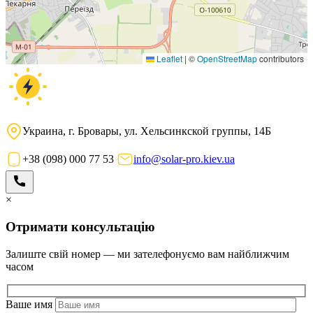
Leaflet
|
©
OpenStreetMap
contributors
Украина, г. Бровары, ул. Хельсинкской группы, 14Б
+38 (098) 000 77 53
info@solar-pro.kiev.ua
×
Отримати консультацію
Залиште свій номер — ми зателефонуємо вам найближчим
часом
Ваше имя