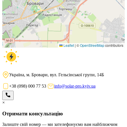
Leaflet
|
©
OpenStreetMap
contributors
Україна, м. Бровари, вул. Гельсінської групи, 14Б
+38 (098) 000 77 53
info@solar-pro.kyiv.ua
×
Отримати консультацію
Залиште свій номер — ми зателефонуємо вам найближчим