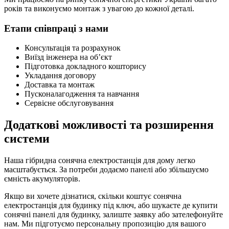
років та виконуємо монтаж з увагою до кожної деталі.
Етапи співпраці з нами
Консультація та розрахунок
Виїзд інженера на об’єкт
Підготовка докладного кошторису
Укладання договору
Доставка та монтаж
Пусконалагодження та навчання
Сервісне обслуговування
Додаткові можливості та розширення
системи
Наша гібридна сонячна електростанція для дому легко
масштабується. За потреби додаємо панелі або збільшуємо
ємність акумуляторів.
Якщо ви хочете дізнатися, скільки коштує сонячна
електростанція для будинку під ключ, або шукаєте де купити
сонячні панелі для будинку, залиште заявку або зателефонуйте
нам. Ми підготуємо персональну пропозицію для вашого