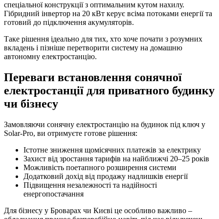
спеціальної конструкції з оптимальним кутом нахилу.
Гібридний інвертор на 20 кВт керує всіма потоками енергії та
готовий до підключення акумуляторів.
Таке рішення ідеально для тих, хто хоче почати з розумних
вкладень і пізніше перетворити систему на домашню
автономну електростанцію.
Переваги встановлення сонячної
електростанції для приватного будинку
чи бізнесу
Замовляючи сонячну електростанцію на будинок під ключ у
Solar-Pro, ви отримуєте готове рішення:
Істотне зниження щомісячних платежів за електрику
Захист від зростання тарифів на найближчі 20–25 років
Можливість поетапного розширення системи
Додатковий дохід від продажу надлишків енергії
Підвищення незалежності та надійності
енергопостачання
Для бізнесу у Броварах чи Києві це особливо важливо –