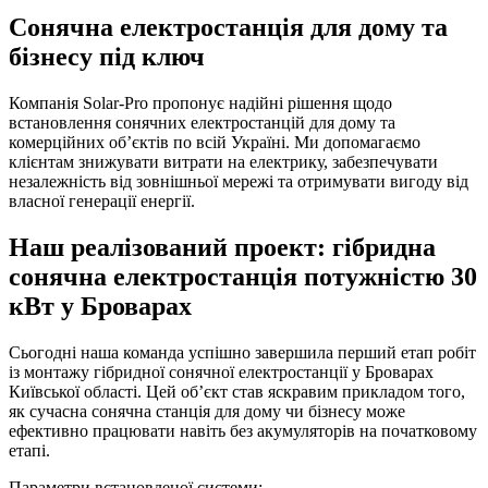
Сонячна електростанція для дому та
бізнесу під ключ
Компанія Solar-Pro пропонує надійні рішення щодо
встановлення сонячних електростанцій для дому та
комерційних об’єктів по всій Україні. Ми допомагаємо
клієнтам знижувати витрати на електрику, забезпечувати
незалежність від зовнішньої мережі та отримувати вигоду від
власної генерації енергії.
Наш реалізований проект: гібридна
сонячна електростанція потужністю 30
кВт у Броварах
Сьогодні наша команда успішно завершила перший етап робіт
із монтажу гібридної сонячної електростанції у Броварах
Київської області. Цей об’єкт став яскравим прикладом того,
як сучасна сонячна станція для дому чи бізнесу може
ефективно працювати навіть без акумуляторів на початковому
етапі.
Параметри встановленої системи: