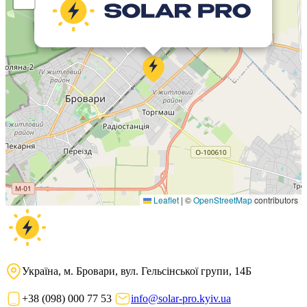
Leaflet
|
©
OpenStreetMap
contributors
Україна, м. Бровари, вул. Гельсінської групи, 14Б
+38 (098) 000 77 53
info@solar-pro.kyiv.ua