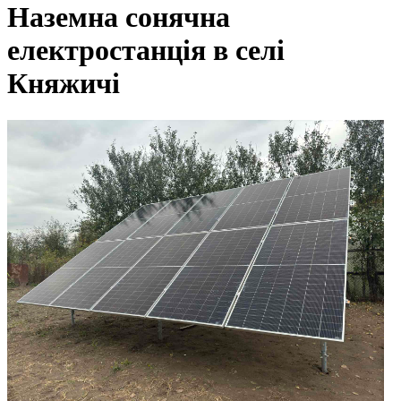
Наземна сонячна
електростанція в селі
Княжичі