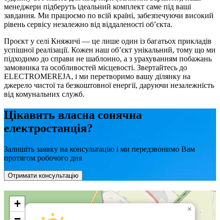
менеджери підберуть ідеальний комплект саме під ваші
завдання. Ми працюємо по всій країні, забезпечуючи високий
рівень сервісу незалежно від віддаленості об’єкта.
Проєкт у селі Княжичі — це лише один із багатьох прикладів
успішної реалізації. Кожен наш об’єкт унікальний, тому що ми
підходимо до справи не шаблонно, а з урахуванням побажань
замовника та особливостей місцевості. Звертайтесь до
ELECTROMEREJA, і ми перетворимо вашу ділянку на
джерело чистої та безкоштовної енергії, даруючи незалежність
від комунальних служб.
Цікавить власна сонячна
електростанція?
Залишіть заявку на консультацію і ми передзвонимо Вам
протягом робочого дня
Отримати консультацію
+
×
−