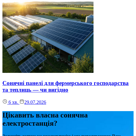
Сонячні панелі для фермерського господарства
та теплиць — чи вигідно
6
хв.
29.07.2026
Цікавить власна сонячна
електростанція?