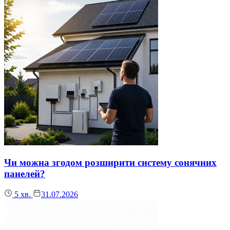
Чи можна згодом розширити систему сонячних
панелей?
5
хв.
31.07.2026