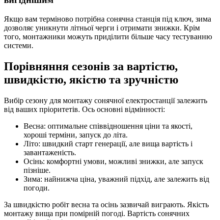
Якщо вам терміново потрібна сонячна станція під ключ, зима
дозволяє уникнути літньої черги і отримати знижки. Крім
того, монтажники можуть приділити більше часу тестуванню
системи.
Порівняння сезонів за вартістю,
швидкістю, якістю та зручністю
Вибір сезону для монтажу сонячної електростанції залежить
від ваших пріоритетів. Ось основні відмінності:
Весна: оптимальне співвідношення ціни та якості,
хороші терміни, запуск до літа.
Літо: швидкий старт генерації, але вища вартість і
завантаженість.
Осінь: комфортні умови, можливі знижки, але запуск
пізніше.
Зима: найнижча ціна, уважний підхід, але залежить від
погоди.
За швидкістю робіт весна та осінь зазвичай виграють. Якість
монтажу вища при помірній погоді. Вартість сонячних