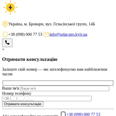
Україна, м. Бровари, вул. Гельсінської групи, 14Б
+38 (098) 000 77 53
info@solar-pro.kyiv.ua
×
Отримати консультацію
Залиште свій номер — ми зателефонуємо вам найближчим
часом
Ваше ім'я
Номер телефону
+38 (098) 000 77 53