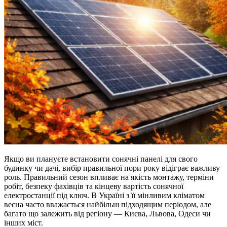
Якщо ви плануєте встановити сонячні панелі для свого
будинку чи дачі, вибір правильної пори року відіграє важливу
роль. Правильний сезон впливає на якість монтажу, терміни
робіт, безпеку фахівців та кінцеву вартість сонячної
електростанції під ключ. В Україні з її мінливим кліматом
весна часто вважається найбільш підходящим періодом, але
багато що залежить від регіону — Києва, Львова, Одеси чи
інших міст.